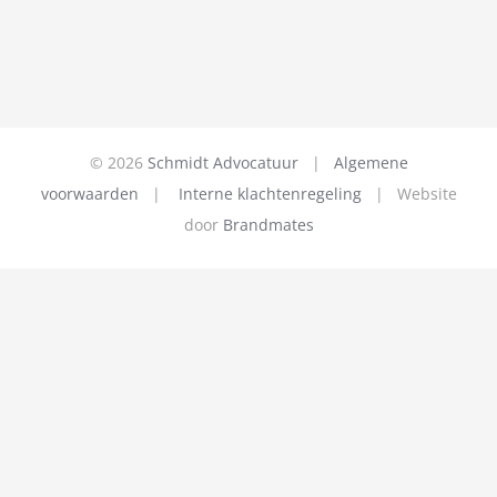
©
2026
Schmidt Advocatuur
|
Algemene
voorwaarden
|
Interne klachtenregeling
| Website
door
Brandmates