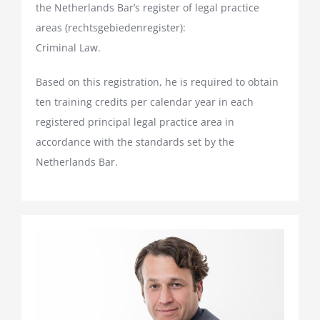
the Netherlands Bar’s register of legal practice
areas (rechtsgebiedenregister):
Criminal Law.
Based on this registration, he is required to obtain
ten training credits per calendar year in each
registered principal legal practice area in
accordance with the standards set by the
Netherlands Bar.